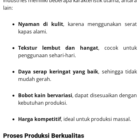
Industries memiliki beberapa karakteristik utama, antara
lain:
Nyaman di kulit
, karena menggunakan serat
kapas alami.
Tekstur lembut dan hangat
, cocok untuk
penggunaan sehari-hari.
Daya serap keringat yang baik
, sehingga tidak
mudah gerah.
Bobot kain bervariasi
, dapat disesuaikan dengan
kebutuhan produksi.
Harga kompetitif
, ideal untuk produksi massal.
Proses Produksi Berkualitas