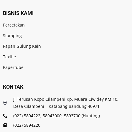
BISNIS KAMI
Percetakan
Stamping
Papan Gulung Kain
Textile
Papertube
KONTAK
Jl Terusan Kopo Cilampeni Kp. Muara Ciwidey KM 10,
Desa Cilampeni – Katapang Bandung 40971
(022) 5894222, 58943000, 5893700 (Hunting)
(022) 5894220